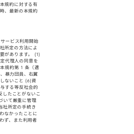
本規約に対する有
時、最新の本規約
本サービス利⽤開始
社所定の⽅法によ
あります。 (1)
法定代理⼈の同意を
本規約第 1 条（適
団、暴⼒団員、右翼
ないこと (6)資
関与する等反社会的
違反したことがないこ
基づいて厳重に管理
、当社所定の⼿続き
わなかったことに
わず、また利⽤者