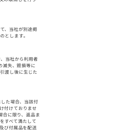
て、当社が別途掲
のとします。
で、当社から利⽤者
品の滅失、毀損等に
該引渡し後に⽣じた
供した場合、当該付
け付けておりませ
た場合に限り、返品ま
をすべて満たして
物及び付属品を配送