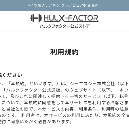
ドイツ製クレアチン クレアピュア® 新発売！
利用規約
読ください
下、「本規約」といいます。）は、シーエスシー株式会社（以下
る「ハルクファクター公式通販」のウェブサイト（以下、「本ウ
いて、及びこれに関連して提供する⼀切のサービス（以下、総称
）について、本規約に同意をして本サービスを利⽤するお客さま
）と当社との間で、本サービスの内容、利⽤条件、利⽤時の注意
ものです。 利⽤者は、本サービスの利⽤にあたり、本規約の全
規約に同意いただく必要があります。