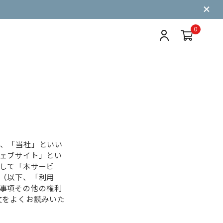
0
、「当社」といい
ェブサイト」とい
して「本サービ
（以下、「利⽤
事項その他の権利
⽂をよくお読みいた