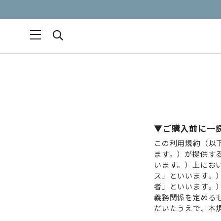
▼ご購⼊前に⼀
この利⽤規約（以
ます。）が提供す
います。）上にお
ス」といいます。
者」といいます。
義務関係を定める
だいたうえで、本