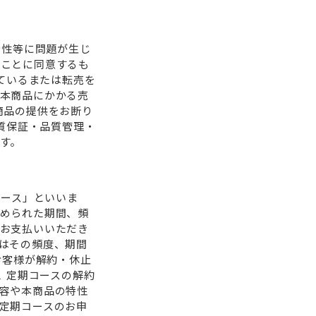
全性等に問題が⽣じ
いことに同意するも
っているまたは転売を
本商品にかかる売
商品の提供をお断り
品質保証・品質管理・
す。
コース」といいま
められた期間、頻
お⽀払いいただき
はその頻度、期間
お客様が解約・休⽌
 定期コースの解約
容や本商品の特性
定期コースのお申