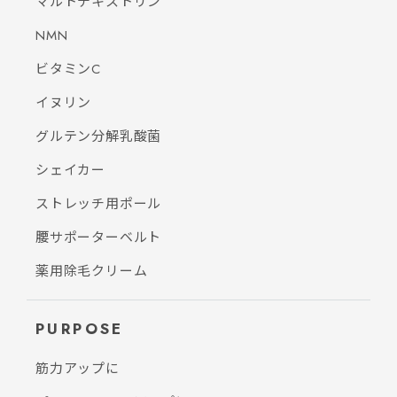
マルトデキストリン
NMN
ビタミンC
イヌリン
グルテン分解乳酸菌
シェイカー
ストレッチ用ポール
腰サポーターベルト
薬用除毛クリーム
PURPOSE
筋力アップに