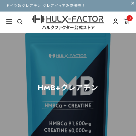
ドイツ製クレアチン クレアピュア® 新発売！
0
HMB+クレアチン