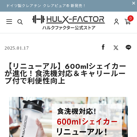
ドイツ製クレアチン クレアピュア® 新発売！
0
2025.01.17
【リニューアル】600mlシェイカー
が進化！食洗機対応＆キャリールー
プ付で利便性向上