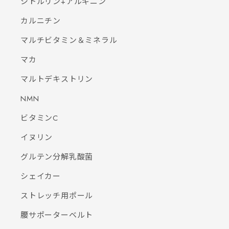
シトルリン+アルギニン
カルニチン
マルチビタミン＆ミネラル
マカ
マルトデキストリン
NMN
ビタミンC
イヌリン
グルテン分解乳酸菌
シェイカー
ストレッチ用ポール
腰サポーターベルト