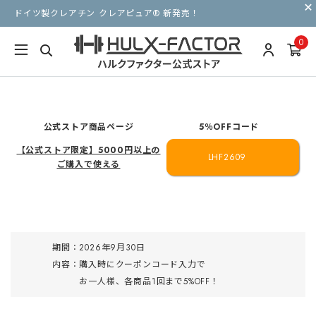
ドイツ製クレアチン クレアピュア® 新発売！
0
公式ストア商品ページ
5％OFFコード
【公式ストア限定】5000円以上の
LHF2609
ご購入で使える
期間：2026年9月30日
内容：購入時にクーポンコード入力で
お一人様、各商品1回まで5%OFF！