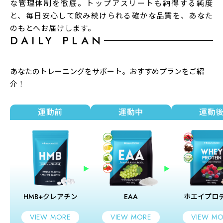
な管理体制を徹底。トップアスリートも納得する純度
と、毎日安心して飲み続けられる確かな品質を、あなた
のもとへお届けします。
DAILY PLAN
あなたのトレーニングをサポート。おすすめプランをご紹
介！
運動前
運動中
運動
HMB+クレアチン
EAA
ホエイプロ
VIEW MORE
VIEW MORE
VIEW MO