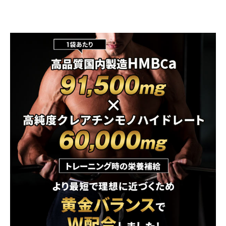
日本
賞味期限
製造から2年
広告文責
シーエスシー株式会社 0570-055-345