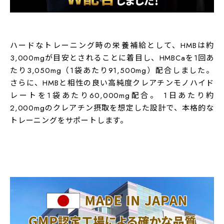
ダブル成分＆ダブルパワー
ハードなトレーニング時の栄養補給として、HMBは約
3,000mgが目安とされることに着目し、HMBCaを1回あ
たり3,050mg（1袋あたり91,500mg）配合しました。
さらに、HMBと相性の良い高純度クレアチンモノハイド
レートを1袋あたり60,000mg配合。 1日あたり約
2,000mgのクレアチン摂取を想定した設計で、本格的な
トレーニングをサポートします。