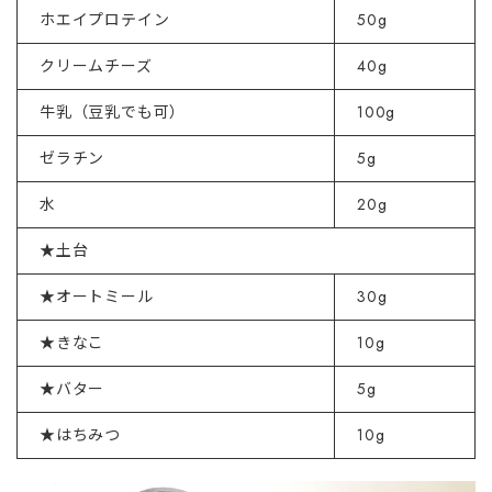
ホエイプロテイン
50g
クリームチーズ
40g
牛乳（豆乳でも可）
100g
ゼラチン
5g
水
20g
★土台
★オートミール
30g
★きなこ
10g
★バター
5g
★はちみつ
10g