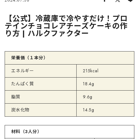
2024.07.16
【公式】冷蔵庫で冷やすだけ！プロ
テインチョコレアチーズケーキの作
り方 | ハルクファクター
栄養価（１本分）
エネルギー
215kcal
たんぱく質
18.4g
脂質
9.6g
炭水化物
14.5g
材料（3人分）