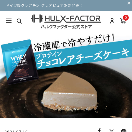
ドイツ製クレアチン クレアピュア® 新発売！
0