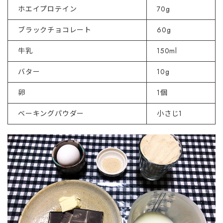
ホエイプロテイン
70g
ブラックチョコレート
60g
牛乳
150ml
バター
10g
卵
1個
ベーキングパウダー
小さじ1