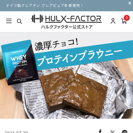
ドイツ製クレアチン クレアピュア® 新発売！
0