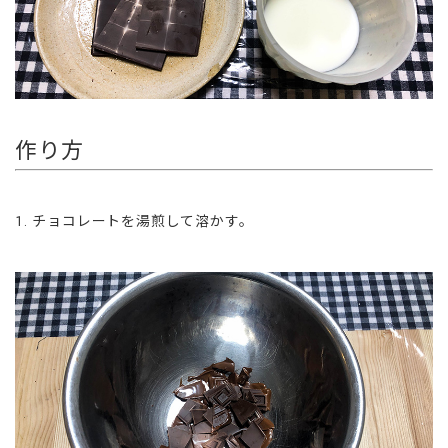
作り方
チョコレートを湯煎して溶かす。