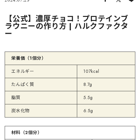
2024.07.29
【公式】濃厚チョコ！プロテインブ
ラウニーの作り方 | ハルクファクタ
ー
栄養価（1個分）
エネルギー
107kcal
たんぱく質
8.7g
脂質
5.5g
炭水化物
6.5g
材料（2個分）