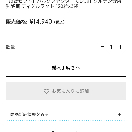
【3袋セット】ハルクファクター GL-CUT グルテン分解
乳酸菌 ディグルラクト 120粒×3袋
¥14,940
販売価格:
（税込）
数量
購入手続きへ
お気に入りに追加
商品詳細情報をみる