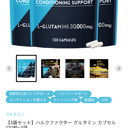
効率的な体づくりサポート
リカバリーサポート
コンディションを整える
トレーニング後
就寝前
10代
グルタミン
【3袋セット】ハルクファクター グルタミン カプセル
120粒×3袋