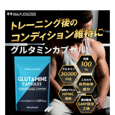
商品名
ハルクファクター グルタミン カプセル