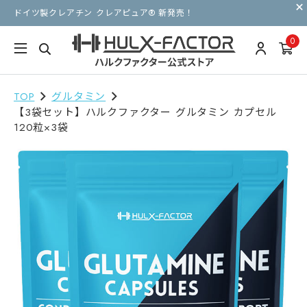
ドイツ製クレアチン クレアピュア® 新発売！
0
TOP
グルタミン
【3袋セット】ハルクファクター グルタミン カプセル
120粒×3袋