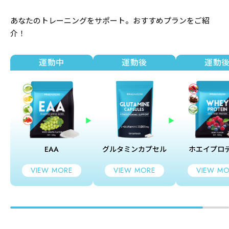
あなたのトレーニングをサポート。おすすめプランをご紹
介！
運動中
運動後
運動
EAA
グルタミンカプセル
ホエイプロ
VIEW MORE
VIEW MORE
VIEW MO