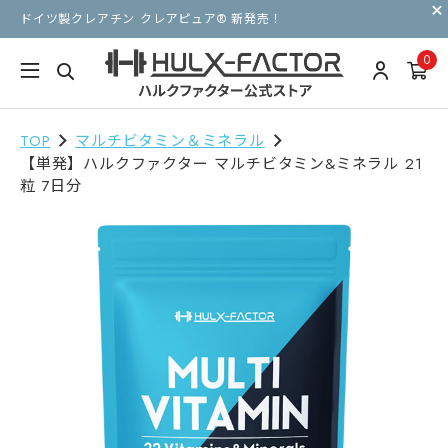
ドイツ製クレアチン クレアピュア® 新発売！
0
TOP
マルチビタミン＆ミネラル
【単発】ハルクファクター マルチビタミン&ミネラル 21
粒 7日分