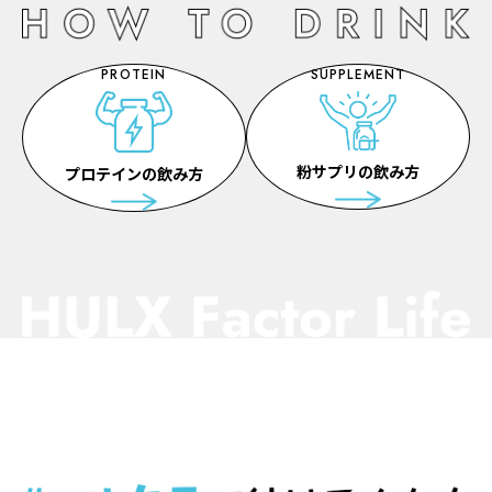
・銅は、多くの体内酵素の正常な働きと骨の形成を助け
る栄養素です。
PROTEIN
SUPPLEMENT
製造国
日本
賞味期限
粉サプリの飲み方
プロテインの飲み方
製造から2年
広告文責
シーエスシー株式会社 0570-055-345