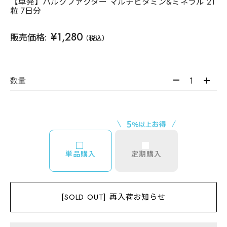
【単発】ハルクファクター マルチビタミン&ミネラル 21
粒 7日分
¥1,280
販売価格:
（税込）
数量
単品購入
定期購入
[SOLD OUT] 再入荷お知らせ