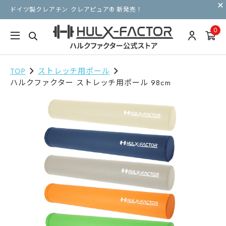
ドイツ製クレアチン クレアピュア® 新発売！
0
TOP
ストレッチ用ポール
ハルクファクター ストレッチ用ポール 98cm