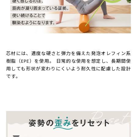
シーエスシー株式会社 0570-055-345
耐久性に配慮した芯材を採用
芯材には、適度な硬さと弾力を備えた発泡オレフィン系
樹脂（EPE）を使用。 日常的な使用を想定し、長期間使
用しても形状が変わりにくいよう耐久性に配慮した設計
です。