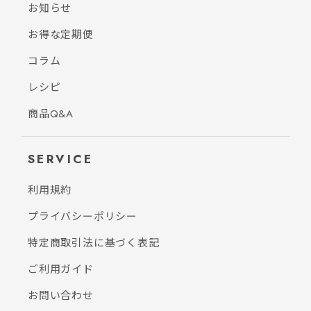
お知らせ
お得な定期便
コラム
レシピ
商品Q&A
SERVICE
利用規約
プライバシーポリシー
特定商取引法に基づく表記
ご利用ガイド
お問い合わせ