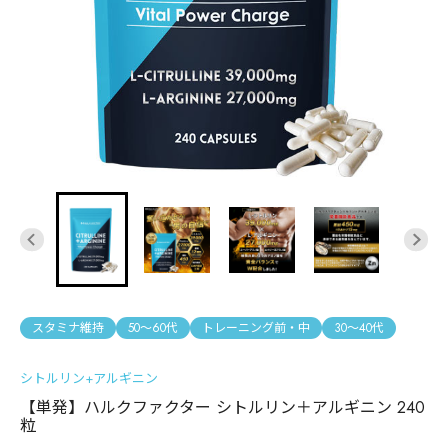
スタミナ維持
50〜60代
トレーニング前・中
30〜40代
シトルリン+アルギニン
【単発】ハルクファクター シトルリン＋アルギニン 240
粒