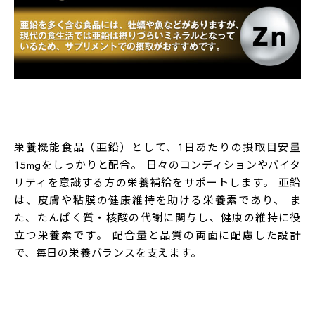
亜鉛を450mg配合（1日あたり
15mg）
栄養機能食品（亜鉛）として、1日あたりの摂取目安量
15mgをしっかりと配合。 日々のコンディションやバイタ
リティを意識する方の栄養補給をサポートします。 亜鉛
は、皮膚や粘膜の健康維持を助ける栄養素であり、 ま
た、たんぱく質・核酸の代謝に関与し、健康の維持に役
立つ栄養素です。 配合量と品質の両面に配慮した設計
で、毎日の栄養バランスを支えます。