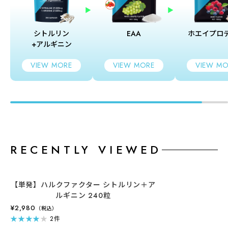
シトルリン
EAA
ホエイプロ
+アルギニン
VIEW MORE
VIEW MORE
VIEW MO
RECENTLY VIEWED
【単発】ハルクファクター シトルリン＋ア
ルギニン 240粒
¥2,980
（税込）
★
★
★
★
★
2件