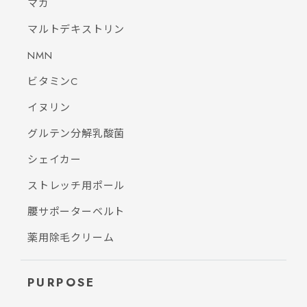
マカ
マルトデキストリン
NMN
ビタミンC
イヌリン
グルテン分解乳酸菌
シェイカー
ストレッチ用ポール
腰サポーターベルト
薬用除毛クリーム
PURPOSE