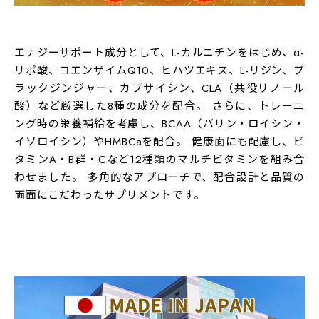
全24種類のサポート成分を配合
エナジーサポート成分として、L-カルニチンをはじめ、α-
リポ酸、コエンザイムQ10、ヒハツエキス、L-リジン、ブ
ラックジンジャー、カプサイシン、CLA（共役リノール
酸）など厳選した8種の成分を配合。 さらに、トレーニ
ング時の栄養補給を考慮し、BCAA（バリン・ロイシン・
イソロイシン）やHMBCaを配合。 健康面にも配慮し、ビ
タミンA・B群・Cなど12種類のマルチビタミンを組み合
わせました。 多角的なアプローチで、配合設計と品質の
両面にこだわったサプリメントです。