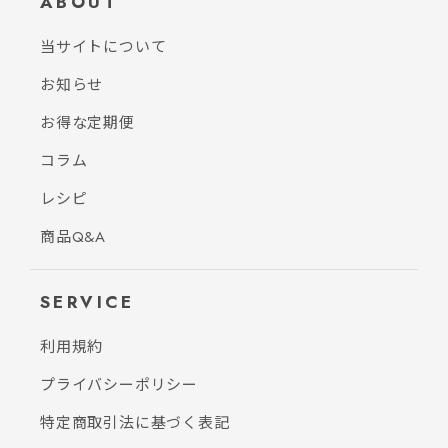
ABOUT
当サイトについて
お知らせ
お得な定期便
コラム
レシピ
商品Q&A
SERVICE
利用規約
プライバシーポリシー
特定商取引法に基づく表記