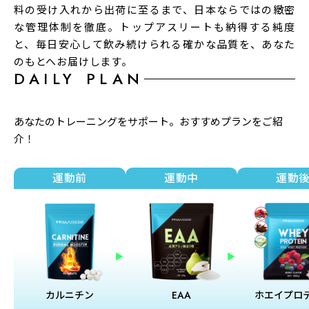
料の受け入れから出荷に至るまで、日本ならではの緻密
な管理体制を徹底。トップアスリートも納得する純度
と、毎日安心して飲み続けられる確かな品質を、あなた
のもとへお届けします。
DAILY PLAN
あなたのトレーニングをサポート。おすすめプランをご紹
介！
運動前
運動中
運動
カルニチン
EAA
ホエイプロ