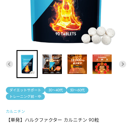
ダイエットサポート
30〜40代
50〜60代
トレーニング前・中
カルニチン
【単発】ハルクファクター カルニチン 90粒