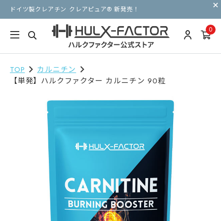
ドイツ製クレアチン クレアピュア® 新発売！
0
TOP
カルニチン
【単発】ハルクファクター カルニチン 90粒